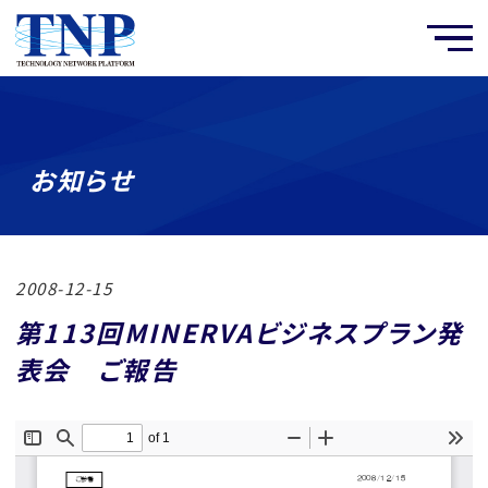
お知らせ
2008-12-15
第113回MINERVAビジネスプラン発
表会 ご報告