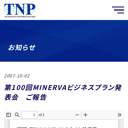
お知らせ
2007-10-02
第100回MINERVAビジネスプラン発
表会 ご報告